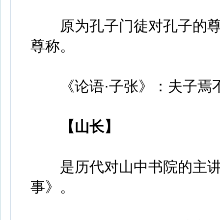
原为孔子门徒对孔子的尊称
尊称。
《论语·子张》：夫子焉不
【山长】
是历代对山中书院的主讲
事》。