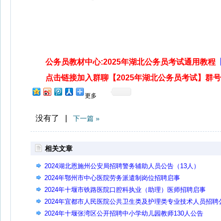
公务员教材中心:2025年湖北公务员考试通用教程
点击链接加入群聊【2025年湖北公务员考试】群号: 7
更多
没有了 |
下一篇 »
相关文章
2024湖北恩施州公安局招聘警务辅助人员公告（13人）
2024年鄂州市中心医院劳务派遣制岗位招聘启事
2024年十堰市铁路医院口腔科执业（助理）医师招聘启事
2024年宜都市人民医院公共卫生类及护理类专业技术人员招聘
告
2024年十堰张湾区公开招聘中小学幼儿园教师130人公告