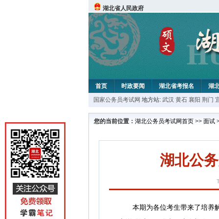
湖北省人民政府
首页
时政要闻
湖北省考报名
湖
国家公务员考试网
地方站:
武汉
黄石
襄阳
荆门
您的当前位置：
湖北公务员考试网首页
>>
面试
湖北公务
本期为各位考生带来了
培养