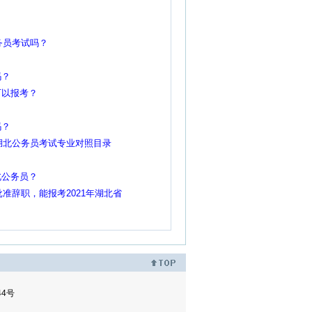
务员考试吗？
？
吗？
可以报考？
吗？
年湖北公务员考试专业对照目录
北公务员？
批准辞职，能报考2021年湖北省
44号