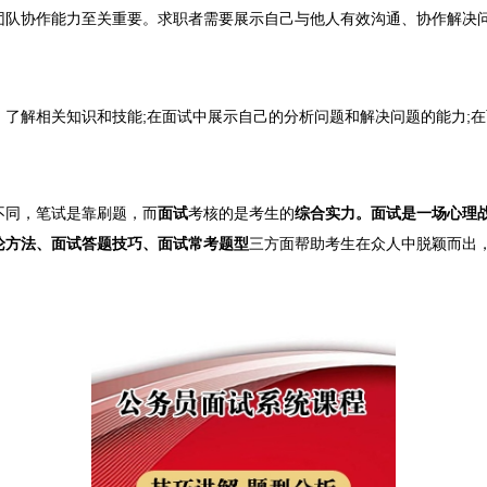
协作能力至关重要。求职者需要展示自己与他人有效沟通、协作解决问
解相关知识和技能;在面试中展示自己的分析问题和解决问题的能力;在
不同
，笔试是靠刷题
，而
面试
考核的是考生的
综合实力。面试是一场心理
论方法、面试答题技巧、面试常考题型
三方面帮助考生在众人中脱颖而出