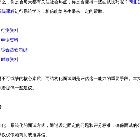
那么，你是否每天都有关注社会热点，你是否懂得一些面试技巧呢？
湖北
系统课程
进行系统学习，相信能给考生带来一定的帮助。
：
行测资料
：
申论资料
：
综合基础知识
：
时政资料
可或缺的核心素质。而结构化面试则是评估这一能力的重要手段。本文
职者提供一些建议。
势
、系统化的面试方式，通过设定固定的问题和评分标准，确保面试的公
非仅仅依赖简历或推荐信。