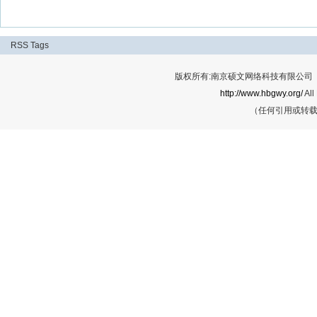
RSS
Tags
版权所有:南京硕文网络科技有限公司 Cop
http://www.hbgwy.org/
All
（任何引用或转