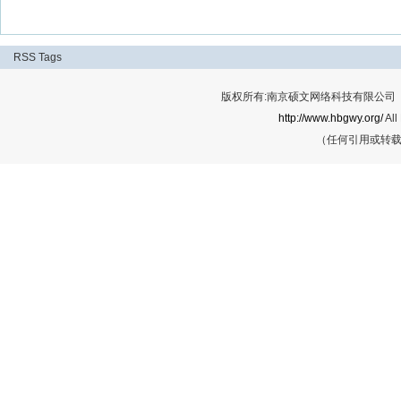
RSS
Tags
版权所有:南京硕文网络科技有限公司 Cop
http://www.hbgwy.org/
All
（任何引用或转