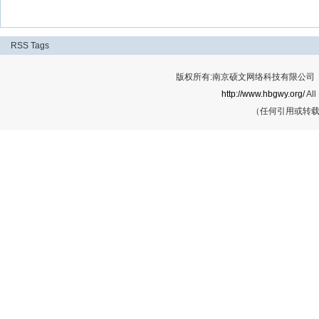
RSS
Tags
版权所有:南京硕文网络科技有限公司 Cop
http://www.hbgwy.org/
All
（任何引用或转