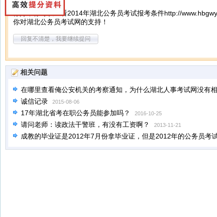
你好，你可以查看2014年湖北公务员考试报考条件
http://www.hbgw
你对湖北公务员考试网的支持！
回复不清楚，我要继续提问
相关问题
在哪里查看俺公安机关的考察通知，为什么湖北人事考试网没有
诚信记录
2015-08-06
17年湖北省考在职公务员能参加吗？
2016-10-25
请问老师：读政法干警班，有没有工资啊？
2013-11-21
成教的毕业证是2012年7月份拿毕业证，但是2012年的公务员
本科的身份报名么
2012-02-01