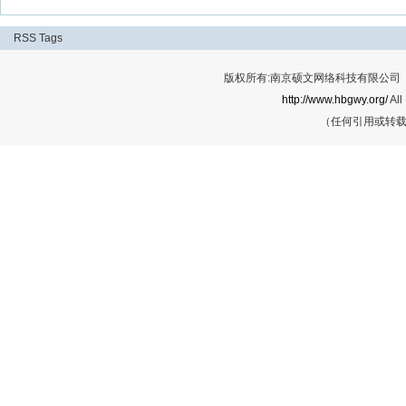
RSS
Tags
版权所有:南京硕文网络科技有限公司 Cop
http://www.hbgwy.org/
All
（任何引用或转