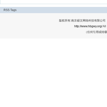
RSS
Tags
版权所有:南京硕文网络科技有限公司 Cop
http://www.hbgwy.org/
All
（任何引用或转