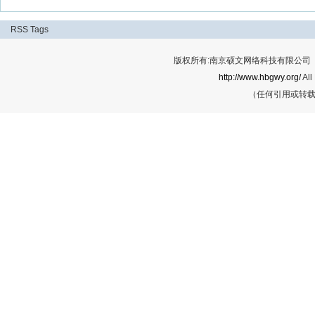
RSS
Tags
版权所有:南京硕文网络科技有限公司 Cop
http://www.hbgwy.org/
All
（任何引用或转