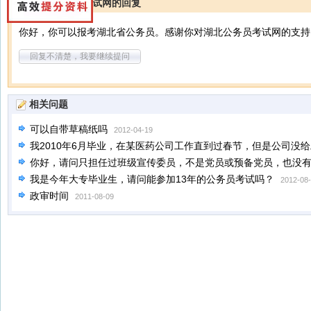
湖北公务员考试网的回复
你好，你可以报考湖北省公务员。感谢你对湖北公务员考试网的支持
回复不清楚，我要继续提问
相关问题
可以自带草稿纸吗
2012-04-19
我2010年6月毕业，在某医药公司工作直到过春节，但是公司没
工作，请问我我报2012年公务员能算有一年基层工作经验吗？
你好，请问只担任过班级宣传委员，不是党员或预备党员，也没
20
北省选调生吗？
我是今年大专毕业生，请问能参加13年的公务员考试吗？
2013-01-18
2012-08
政审时间
2011-08-09