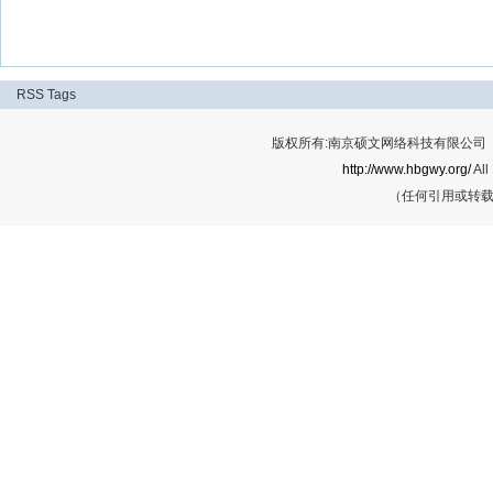
RSS
Tags
版权所有:南京硕文网络科技有限公司 Cop
http://www.hbgwy.org/
All
（任何引用或转