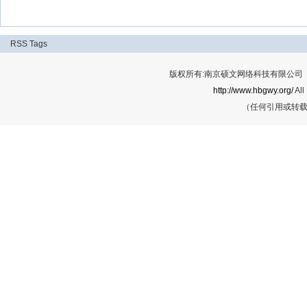
RSS
Tags
版权所有:南京硕文网络科技有限公司 Cop
http://www.hbgwy.org/
All
（任何引用或转