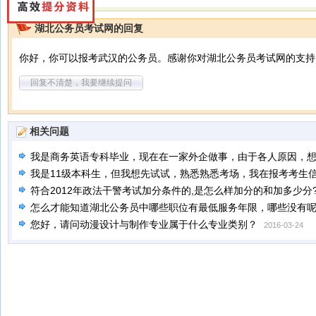
湖北公务员考试网的回复
你好，你可以报考武汉的公务员。感谢你对湖北公务员考试网的支持
回复不清楚，我要继续提问
相关问题
我是商务英语专科毕业，现在在一家外企做事，由于各人原因，
教师资格证，不知道是否可以报名呢？
我是11级本科生，但我想先试试，熟悉熟悉考场，我在报考考生信
2014-02-12
笔试，这样会不会对我明年正式参加公务员有不好的影响，谢谢
符合2012年政法干警考试加分条件的,是怎么样加分的和加多少分?
怎么才能知道湖北公务员中哪些职位有最低服务年限，哪些没有
您好，请问动漫设计与制作专业属于什么专业类别？
2013-10-11
2016-03-24