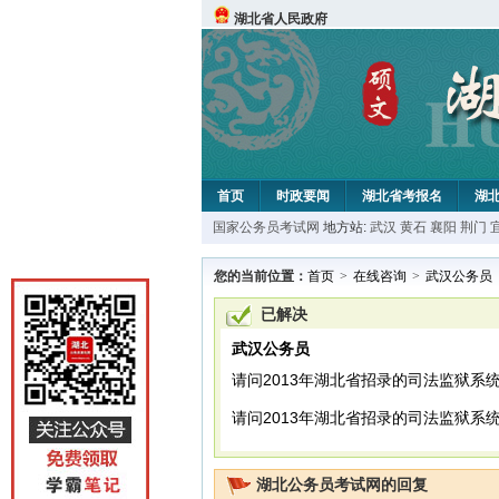
湖北省人民政府
首页
时政要闻
湖北省考报名
湖
国家公务员考试网
地方站:
武汉
黄石
襄阳
荆门
您的当前位置：
首页
>
在线咨询
>
武汉公务员
已解决
武汉公务员
请问2013年湖北省招录的司法监狱系
请问2013年湖北省招录的司法监狱系
湖北公务员考试网的回复