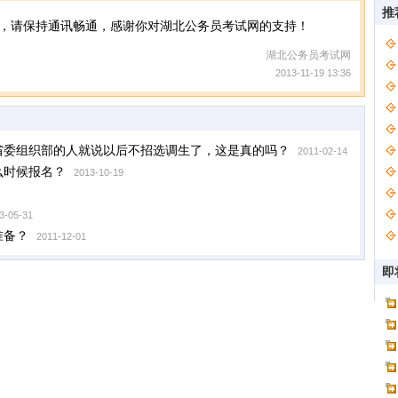
推
，请保持通讯畅通，感谢你对湖北公务员考试网的支持！
湖北公务员考试网
2013-11-19 13:36
，省委组织部的人就说以后不招选调生了，这是真的吗？
2011-02-14
么时候报名？
2013-10-19
3-05-31
准备？
2011-12-01
即