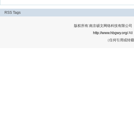
RSS
Tags
版权所有:南京硕文网络科技有限公司 Cop
http://www.hbgwy.org/
All
（任何引用或转