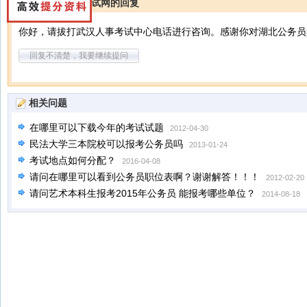
湖北公务员考试网的回复
你好，请拔打武汉人事考试中心电话进行咨询。感谢你对湖北公务员
回复不清楚，我要继续提问
相关问题
在哪里可以下载今年的考试试题
2012-04-30
民法大学三本院校可以报考公务员吗
2013-01-24
考试地点如何分配？
2016-04-08
请问在哪里可以看到公务员职位表啊？谢谢解答！！！
2012-02-20
请问艺术本科生报考2015年公务员 能报考哪些单位？
2014-08-18